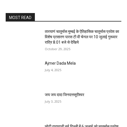
MOST READ
तारयाणं चातुर्मास मुम्बई के ऐतिहासिक चातुर्मास प्रवेश का
विशेष प्रसारण पारस टी वी चेनल पर 10 जुलाई गुरूवार
रात्रि 8.01 बजे से देखिये
October 29, 2025
Ajmer Dada Mela
July 4, 2025
जय जय दादा जिनदत्तसूरीश्वर
July 3, 2025
छोटी दादावाड़ी नई दिल्ली में 6 जुलाई को चातुर्मास प्रवेश