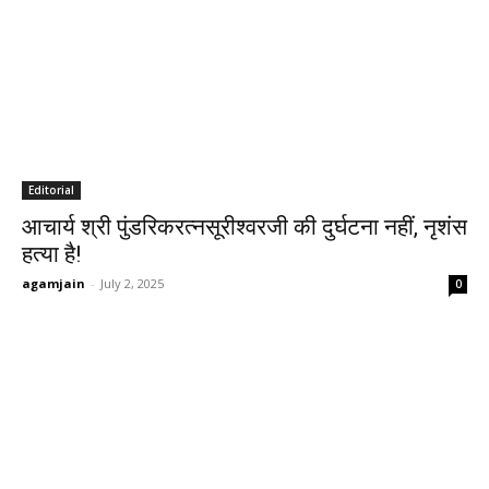
Editorial
आचार्य श्री पुंडरिकरत्नसूरीश्वरजी की दुर्घटना नहीं, नृशंस
हत्या है!
agamjain
-
July 2, 2025
0