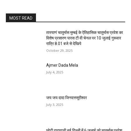
MOST READ
तारयाणं चातुर्मास मुम्बई के ऐतिहासिक चातुर्मास प्रवेश का
विशेष प्रसारण पारस टी वी चेनल पर 10 जुलाई गुरूवार
रात्रि 8.01 बजे से देखिये
October 29, 2025
Ajmer Dada Mela
July 4, 2025
जय जय दादा जिनदत्तसूरीश्वर
July 3, 2025
छोटी दादावाड़ी नई दिल्ली में 6 जुलाई को चातुर्मास प्रवेश